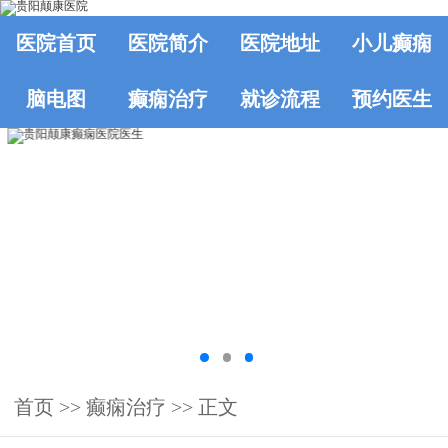
医院首页
医院简介
医院地址
小儿癫痫
脑电图
癫痫治疗
就诊流程
预约医生
首页
>>
癫痫治疗
>> 正文