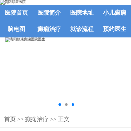
医院首页
医院简介
医院地址
小儿癫痫
脑电图
癫痫治疗
就诊流程
预约医生
首页
>>
癫痫治疗
>> 正文