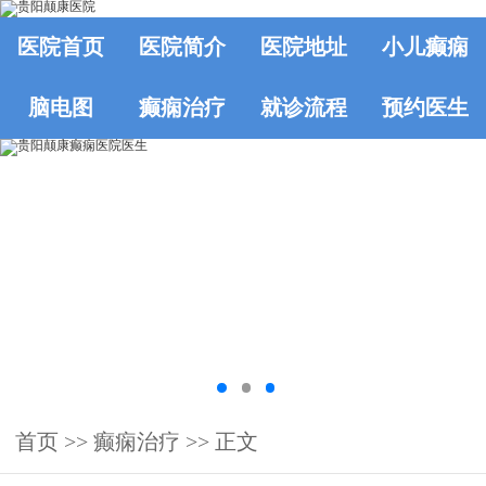
医院首页
医院简介
医院地址
小儿癫痫
脑电图
癫痫治疗
就诊流程
预约医生
首页
>>
癫痫治疗
>> 正文