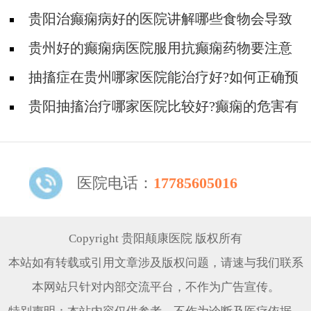
些不好影响?
贵阳治癫痫病好的医院讲解哪些食物会导致
癫痫病复发?
贵州好的癫痫病医院服用抗癫痫药物要注意
什么?
抽搐症在贵州哪家医院能治疗好?如何正确预
防羊癫疯?
贵阳抽搐治疗哪家医院比较好?癫痫的危害有
哪些方面?
医院电话：
17785605016
Copyright 贵阳颠康医院 版权所有
本站如有转载或引用文章涉及版权问题，请速与我们联系
本网站只针对内部交流平台，不作为广告宣传。