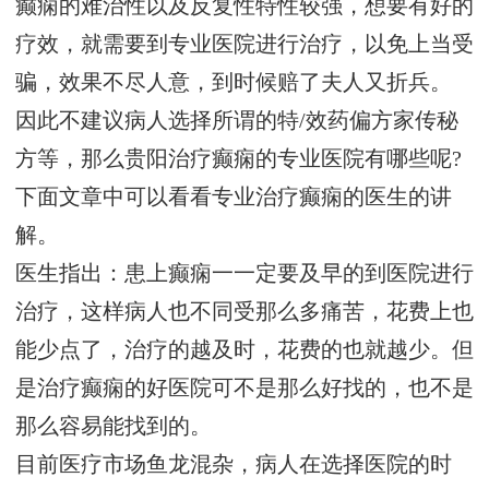
癫痫的难治性以及反复性特性较强，想要有好的
疗效，就需要到专业医院进行治疗，以免上当受
骗，效果不尽人意，到时候赔了夫人又折兵。
因此不建议病人选择所谓的特/效药偏方家传秘
方等，那么贵阳治疗癫痫的专业医院有哪些呢?
下面文章中可以看看专业治疗癫痫的医生的讲
解。
医生指出：患上癫痫一一定要及早的到医院进行
治疗，这样病人也不同受那么多痛苦，花费上也
能少点了，治疗的越及时，花费的也就越少。但
是治疗癫痫的好医院可不是那么好找的，也不是
那么容易能找到的。
目前医疗市场鱼龙混杂，病人在选择医院的时