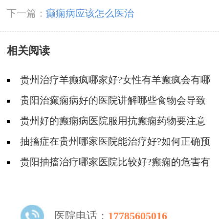
下一篇：
癫痫病应该怎么医治
相关阅读
贵州治疗羊癫疯哪家好?女性有羊癫疯会有哪
些不好影响?
贵阳治癫痫病好的医院讲解哪些食物会导致
癫痫病复发?
贵州好的癫痫病医院服用抗癫痫药物要注意
什么?
抽搐症在贵州哪家医院能治疗好?如何正确预
防羊癫疯?
贵阳抽搐治疗哪家医院比较好?癫痫的危害有
哪些方面?
医院电话：
17785605016