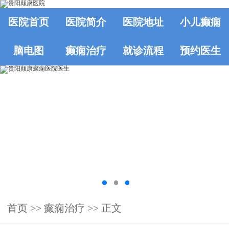
医院首页
医院简介
医院地址
小儿癫痫
脑电图
癫痫治疗
就诊流程
预约医生
首页
>>
癫痫治疗
>> 正文