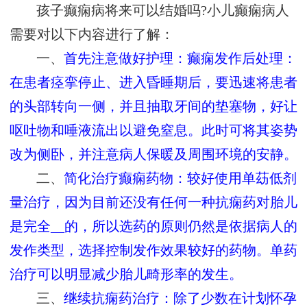
孩子癫痫病将来可以结婚吗?小儿癫痫病人
需要对以下内容进行了解：
一、
首先注意做好护理：癫痫发作后处理：
在患者痉挛停止、进入昏睡期后，要迅速将患者
的头部转向一侧，并且抽取牙间的垫塞物，好让
呕吐物和唾液流出以避免窒息。此时可将其姿势
改为侧卧，并注意病人保暖及周围环境的安静。
二、
简化治疗癫痫药物：较好使用单苭低剂
量治疗，因为目前还没有任何一种抗痫药对胎儿
是完全__的，所以选药的原则仍然是依据病人的
发作类型，选择控制发作效果较好的药物。单药
治疗可以明显减少胎儿畸形率的发生。
三、
继续抗痫药治疗：除了少数在计划怀孕