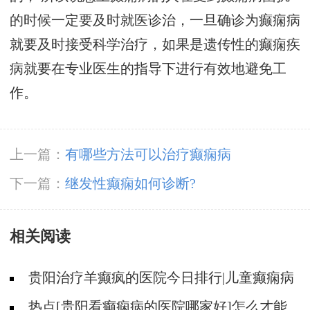
的时候一定要及时就医诊治，一旦确诊为癫痫病
就要及时接受科学治疗，如果是遗传性的癫痫疾
病就要在专业医生的指导下进行有效地避免工
作。
上一篇：
有哪些方法可以治疗癫痫病
下一篇：
继发性癫痫如何诊断?
相关阅读
贵阳治疗羊癫疯的医院今日排行|儿童癫痫病
治疗了为什么会复发?
热点[贵阳看癫痫病的医院哪家好]怎么才能