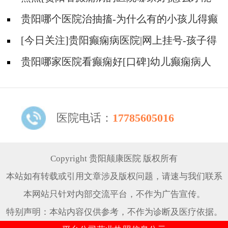
不错过治疗儿童癫痫的好时期？
贵阳哪个医院治抽搐-为什么有的小孩儿得癫
痫却没有癫痫的症状？
[今日关注]贵阳癫痫病医院|网上挂号-孩子得
癫痫的原因是哪些？
贵阳哪家医院看癫痫好[口碑]幼儿癫痫病人
要注意哪些安全问题
医院电话：
17785605016
Copyright 贵阳颠康医院 版权所有
本站如有转载或引用文章涉及版权问题，请速与我们联系
本网站只针对内部交流平台，不作为广告宣传。
特别声明：本站内容仅供参考，不作为诊断及医疗依据。