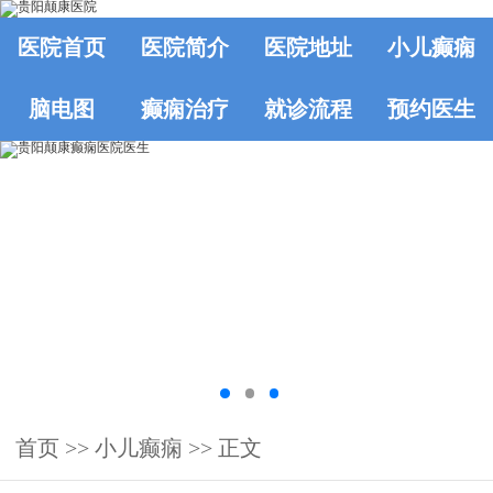
医院首页
医院简介
医院地址
小儿癫痫
脑电图
癫痫治疗
就诊流程
预约医生
首页
>>
小儿癫痫
>> 正文