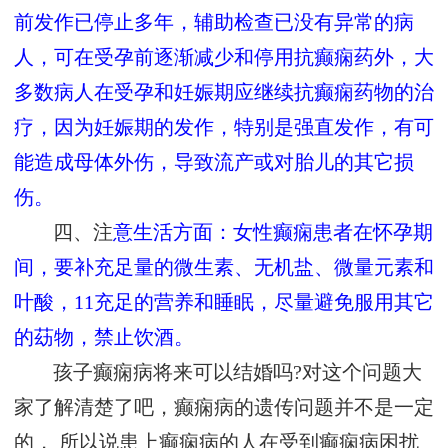
前发作已停止多年，辅助检查已没有异常的病
人，可在受孕前逐渐减少和停用抗癫痫药外，大
多数病人在受孕和妊娠期应继续抗癫痫药物的治
疗，因为妊娠期的发作，特别是强直发作，有可
能造成母体外伤，导致流产或对胎儿的其它损
伤。
四、注
意生活方面：女性癫痫患者在怀孕期
间，要补充足量的微生素、无机盐、微量元素和
叶酸，11充足的营养和睡眠，尽量避免服用其它
的苭物，禁止饮酒。
孩子癫痫病将来可以结婚吗?对这个问题大
家了解清楚了吧，癫痫病的遗传问题并不是一定
的， 所以说患上癫痫病的人在受到癫痫病困扰