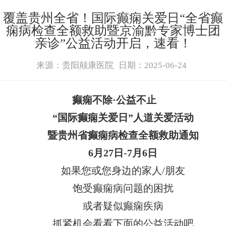
覆盖贵州全省！国际癫痫关爱日“全省癫
痫病检查全额救助暨京渝黔专家博士团
亲诊”公益活动开启，速看！
来源：贵阳颠康医院
日期：2025-06-24
癫痫不除
·公益不止
“国际癫痫关爱日”人道关爱活动
暨
贵州省癫痫病检查全额救助
通知
6月27日-7月6日
如果您或您身边的家人
/朋友
饱受癫痫病问题的困扰
或者疑似癫痫疾病
抓紧机会看看下面的公益活动吧