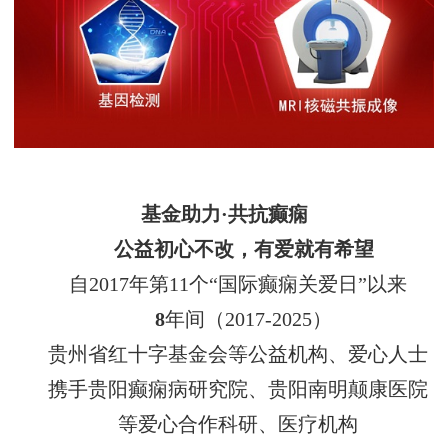
基金
助力
·共抗癫痫
公益初心不改，有爱就有希望
自
2017年第11个“国际癫痫关爱日”以来
8
年间（
2017-2025）
贵州省红十字基金会等公益机构、爱心人士
携手贵阳癫痫病研究院、贵阳南明颠康医院
等爱心合作科研、医疗机构