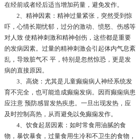
在经前或者经后适当增加药量，避免发作。
2、精神因素：精神过量紧张，突然受到惊
吓，心情长期忧郁，过分的激动、愤怒、伤感等
对人致 使精神刺激和精神创伤，这些都是重要
的发病因素。过量的精神刺激会引起体内气息紊
乱，导致脏气不 平，特别是忽然惊恐，更是发
病的直接原因。
3、高烧：尤其是儿童癫痫病人神经系统发
育不完全，也可能造成癫痫发病。因而癫痫病患
应注意 预防感冒发热疾患。一旦出现发热，应
及时控制高热，从而避免以免癫痫发作。
4、饮食起居因素：如时常食用油腻的食
物，暴饮暴食，过量食用生冷和不卫生的食物，