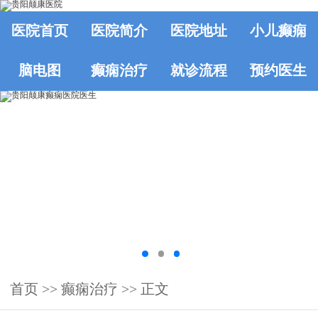
医院首页
医院简介
医院地址
小儿癫痫
脑电图
癫痫治疗
就诊流程
预约医生
首页
>>
癫痫治疗
>> 正文