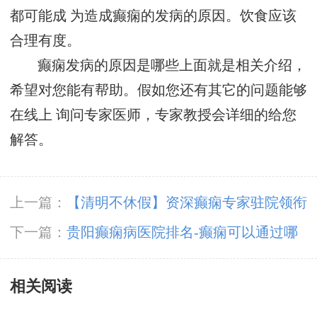
都可能成 为造成癫痫的发病的原因。饮食应该
合理有度。
癫痫发病的原因是哪些上面就是相关介绍，
希望对您能有帮助。假如您还有其它的问题能够
在线上 询问专家医师，专家教授会详细的给您
解答。
上一篇：
【清明不休假】资深癫痫专家驻院领衔
亲诊，赶紧抢约！
下一篇：
贵阳癫痫病医院排名-癫痫可以通过哪
些方法治疗?
相关阅读