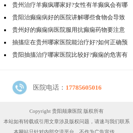
贵州治疗羊癫疯哪家好?女性有羊癫疯会有哪
些不好影响?
贵阳治癫痫病好的医院讲解哪些食物会导致
癫痫病复发?
贵州好的癫痫病医院服用抗癫痫药物要注意
什么?
抽搐症在贵州哪家医院能治疗好?如何正确预
防羊癫疯?
贵阳抽搐治疗哪家医院比较好?癫痫的危害有
哪些方面?
医院电话：
17785605016
Copyright 贵阳颠康医院 版权所有
本站如有转载或引用文章涉及版权问题，请速与我们联系
本网站只针对内部交流平台，不作为广告宣传。