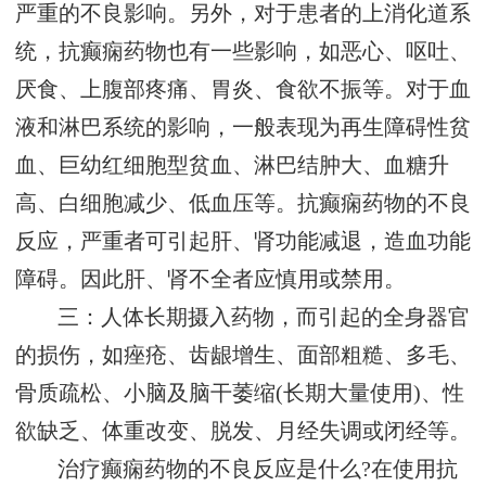
严重的不良影响。另外，对于患者的上消化道系
统，抗癫痫药物也有一些影响，如恶心、呕吐、
厌食、上腹部疼痛、胃炎、食欲不振等。对于血
液和淋巴系统的影响，一般表现为再生障碍性贫
血、巨幼红细胞型贫血、淋巴结肿大、血糖升
高、白细胞减少、低血压等。抗癫痫药物的不良
反应，严重者可引起肝、肾功能减退，造血功能
障碍。因此肝、肾不全者应慎用或禁用。
三：人体长期摄入药物，而引起的全身器官
的损伤，如痤疮、齿龈增生、面部粗糙、多毛、
骨质疏松、小脑及脑干萎缩(长期大量使用)、性
欲缺乏、体重改变、脱发、月经失调或闭经等。
治疗癫痫药物的不良反应是什么?在使用抗