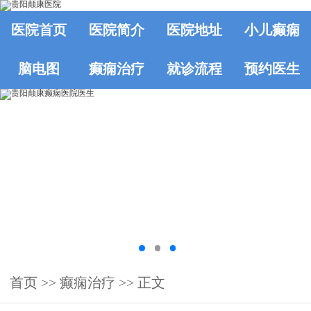
医院首页
医院简介
医院地址
小儿癫痫
脑电图
癫痫治疗
就诊流程
预约医生
首页
>>
癫痫治疗
>> 正文