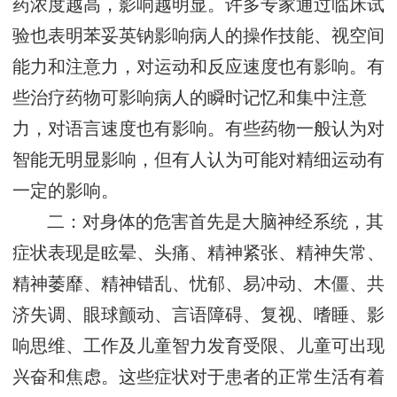
药浓度越高，影响越明显。许多专家通过临床试
验也表明苯妥英钠影响病人的操作技能、视空间
能力和注意力，对运动和反应速度也有影响。有
些治疗药物可影响病人的瞬时记忆和集中注意
力，对语言速度也有影响。有些药物一般认为对
智能无明显影响，但有人认为可能对精细运动有
一定的影响。
二：对身体的危害首先是大脑神经系统，其
症状表现是眩晕、头痛、精神紧张、精神失常、
精神萎靡、精神错乱、忧郁、易冲动、木僵、共
济失调、眼球颤动、言语障碍、复视、嗜睡、影
响思维、工作及儿童智力发育受限、儿童可出现
兴奋和焦虑。这些症状对于患者的正常生活有着