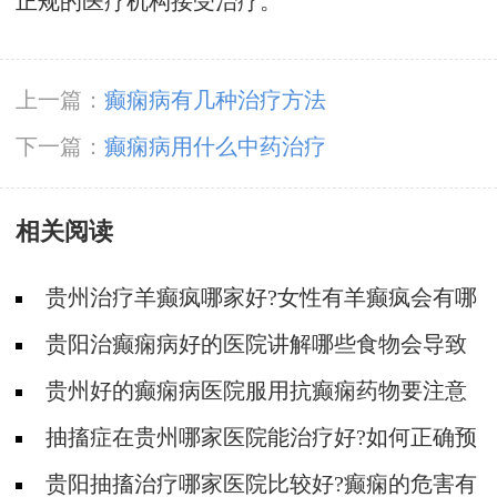
正规的医疗机构接受治疗。
上一篇：
癫痫病有几种治疗方法
下一篇：
癫痫病用什么中药治疗
相关阅读
贵州治疗羊癫疯哪家好?女性有羊癫疯会有哪
些不好影响?
贵阳治癫痫病好的医院讲解哪些食物会导致
癫痫病复发?
贵州好的癫痫病医院服用抗癫痫药物要注意
什么?
抽搐症在贵州哪家医院能治疗好?如何正确预
防羊癫疯?
贵阳抽搐治疗哪家医院比较好?癫痫的危害有