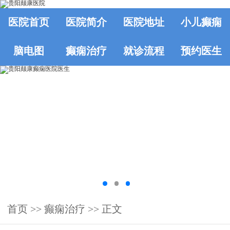
医院首页
医院简介
医院地址
小儿癫痫
脑电图
癫痫治疗
就诊流程
预约医生
首页
>>
癫痫治疗
>> 正文